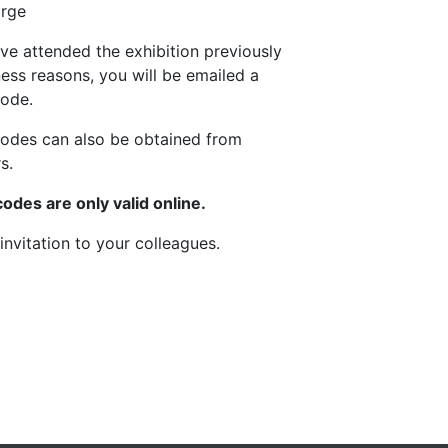
rge
ave attended the exhibition previously
ness reasons, you will be emailed a
ode.
odes can also be obtained from
s.
des are only valid online.
invitation to your colleagues.