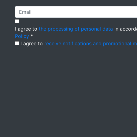
I agree to
the processing of personal data
in accord
Policy
*
I agree to
receive notifications and promotional 