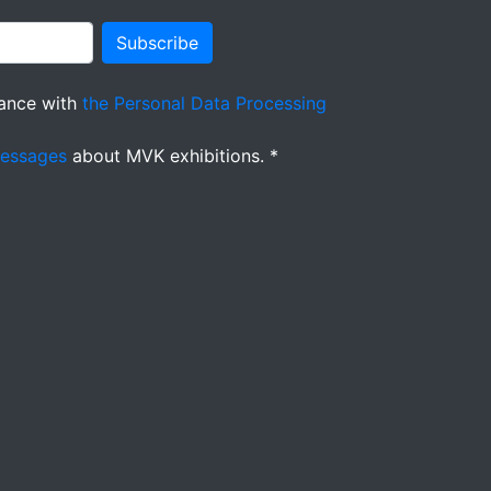
Subscribe
ance with
the Personal Data Processing
messages
about MVK exhibitions. *