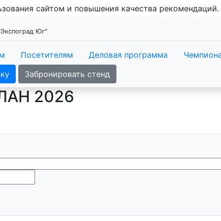
льзования сайтом и повышения качества рекомендаций
"Экспоград Юг"
ам
Посетителям
Деловая программа
Чемпиона
вку
Забронировать стенд
ЛАН 2026