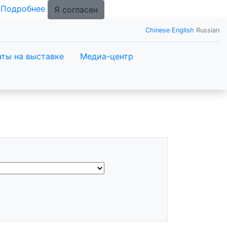
.
Подробнее
Я согласен
Chinese
English
Russian
ты на выставке
Медиа-центр