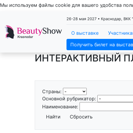
Мы используем файлы cookie для вашего удобства по
26-28 мая 2027 • Краснодар, ВКК 
О выставке
Участник
Получить билет на выста
ИНТЕРАКТИВНЫЙ П
Страны:
Основной рубрикатор:
Наименование:
Найти
Сбросить