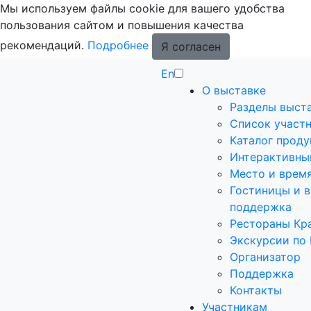
Мы используем файлы cookie для вашего удобства
пользования сайтом и повышения качества
рекомендаций.
Подробнее
Я согласен
En
О выставке
Разделы выст
Список участ
Каталог прод
Интерактивны
Место и врем
Гостиницы и в
поддержка
Рестораны Кр
Экскурсии по
Организатор
Поддержка
Контакты
Участникам