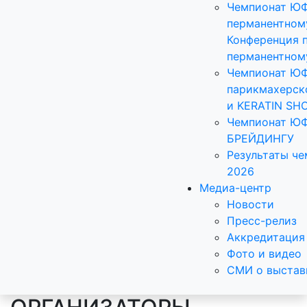
Чемпионат Ю
перманентном
Конференция 
перманентном
Чемпионат Ю
парикмахерск
и KERATIN SH
Чемпионат Ю
БРЕЙДИНГУ
Результаты ч
2026
Медиа-центр
Новости
Пресс-релиз
Аккредитация
Фото и видео
СМИ о выстав