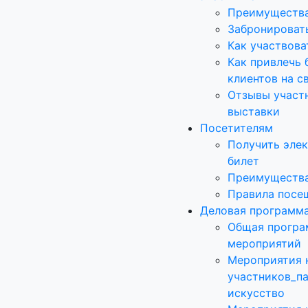
Преимущества
Забронироват
Как участвова
Как привлечь 
клиентов на с
Отзывы участ
выставки
Посетителям
Получить эле
билет
Преимущества
Правила посе
Деловая программ
Общая програ
мероприятий
Мероприятия 
участников_п
искусство