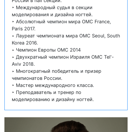
России в nail секции.
‣ Международный судья в секции
моделирования и дизайна ногтей.
‣ Абсолютный чемпион мира OMC France,
Paris 2017.
‣ Лауреат чемпионата мира OMC Seoul, South
Korea 2016.
‣ Чемпион Европы OMC 2014
‣ Двухкратный чемпион Израиля OMC Tel'-
Aviv 2018.
‣ Многократный победитель и призер
чемпионатов России.
‣ Мастер международного класса.
‣ Преподаватель и тренер по
моделированию и дизайну ногтей.