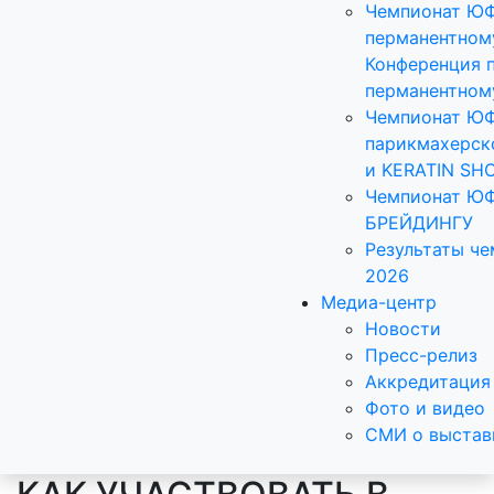
Чемпионат Ю
перманентном
Конференция 
перманентном
Чемпионат Ю
парикмахерск
и KERATIN SH
Чемпионат Ю
БРЕЙДИНГУ
Результаты ч
2026
Медиа-центр
Новости
Пресс-релиз
Аккредитация
Фото и видео
СМИ о выстав