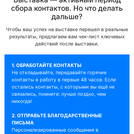
сбора контактов. Но что делать
дальше?
Чтобы ваш успех на выставке перешел в реальные
результаты, предлагаем вам чек-лист ключевых
действий после выставки.
1. ОБРАБОТАЙТЕ КОНТАКТЫ
Не откладывайте, передавайте горячие
контакты в работу в первые 48 часов. Если
остались контакты, с которыми вы ещё не
связались, помните: лучше поздно, чем
никогда!
2. ОТПРАВЬТЕ БЛАГОДАРСТВЕННЫЕ
ПИСЬМА
Персонализированные сообщения в