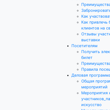
Преимущества
Забронироват
Как участвова
Как привлечь 
клиентов на с
Отзывы участ
выставки
Посетителям
Получить эле
билет
Преимущества
Правила посе
Деловая программ
Общая програ
мероприятий
Мероприятия 
участников_п
искусство