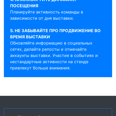
ПОСЕЩЕНИЯ
Планируйте активность команды в
зависимости от дня выставки.
5. НЕ ЗАБЫВАЙТЕ ПРО ПРОДВИЖЕНИЕ ВО
ВРЕМЯ ВЫСТАВКИ
Обновляйте информацию в социальных
сетях, делайте репосты и отмечайте
аккаунты выставки. Участие в событиях и
нестандартные активности на стенде
привлекут больше внимания.