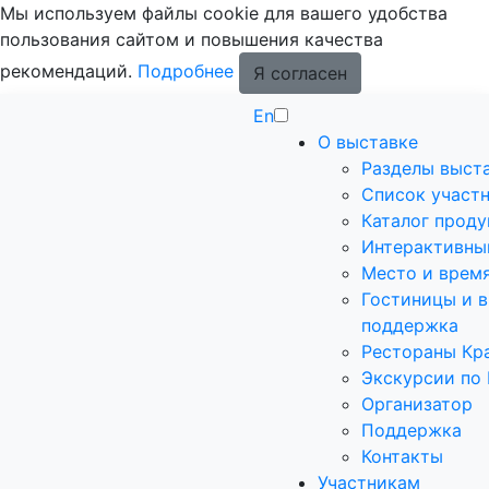
Мы используем файлы cookie для вашего удобства
пользования сайтом и повышения качества
рекомендаций.
Подробнее
Я согласен
En
О выставке
Разделы выст
Список участ
Каталог прод
Интерактивны
Место и врем
Гостиницы и в
поддержка
Рестораны Кр
Экскурсии по
Организатор
Поддержка
Контакты
Участникам