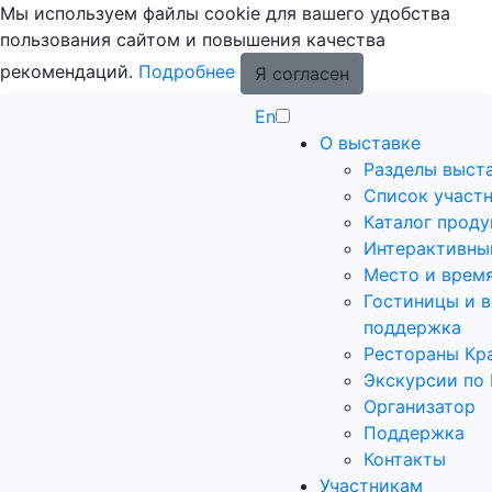
Мы используем файлы cookie для вашего удобства
пользования сайтом и повышения качества
рекомендаций.
Подробнее
Я согласен
En
О выставке
Разделы выст
Список участ
Каталог прод
Интерактивны
Место и врем
Гостиницы и в
поддержка
Рестораны Кр
Экскурсии по
Организатор
Поддержка
Контакты
Участникам