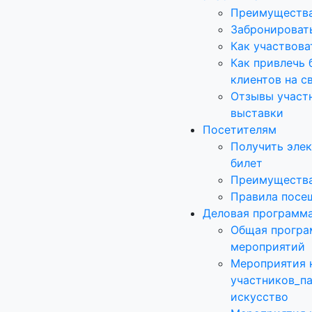
Преимущества
Забронироват
Как участвова
Как привлечь 
клиентов на с
Отзывы участ
выставки
Посетителям
Получить эле
билет
Преимущества
Правила посе
Деловая программ
Общая програ
мероприятий
Мероприятия 
участников_п
искусство