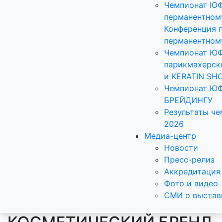
Чемпионат Ю
перманентном
Конференция 
перманентном
Чемпионат Ю
парикмахерск
и KERATIN SH
Чемпионат Ю
БРЕЙДИНГУ
Результаты ч
2026
Медиа-центр
Новости
Пресс-релиз
Аккредитация
Фото и видео
СМИ о выстав