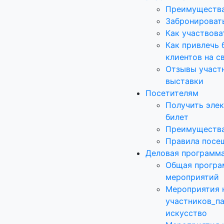
Преимущества
Забронироват
Как участвова
Как привлечь 
клиентов на с
Отзывы участ
выставки
Посетителям
Получить эле
билет
Преимущества
Правила посе
Деловая программ
Общая програ
мероприятий
Мероприятия 
участников_п
искусство