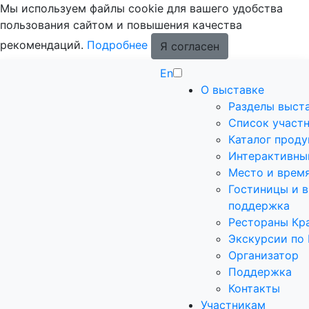
Мы используем файлы cookie для вашего удобства
пользования сайтом и повышения качества
рекомендаций.
Подробнее
Я согласен
En
О выставке
Разделы выст
Список участ
Каталог прод
Интерактивны
Место и врем
Гостиницы и в
поддержка
Рестораны Кр
Экскурсии по
Организатор
Поддержка
Контакты
Участникам