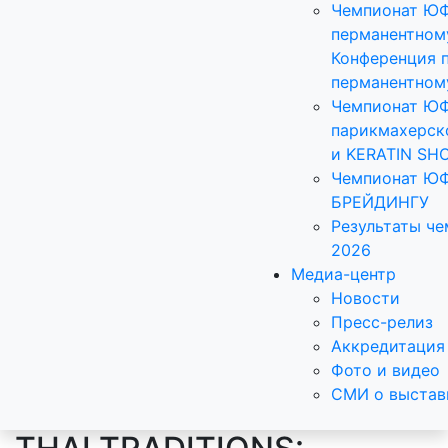
Чемпионат Ю
перманентном
Конференция 
перманентном
Чемпионат Ю
парикмахерск
и KERATIN SH
Чемпионат Ю
БРЕЙДИНГУ
Результаты ч
2026
Медиа-центр
Новости
Пресс-релиз
Аккредитация
Фото и видео
СМИ о выстав