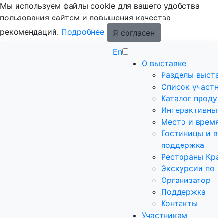
Мы используем файлы cookie для вашего удобства
пользования сайтом и повышения качества
рекомендаций.
Подробнее
Я согласен
En
О выставке
Разделы выст
Список участ
Каталог прод
Интерактивны
Место и врем
Гостиницы и в
поддержка
Рестораны Кр
Экскурсии по
Организатор
Поддержка
Контакты
Участникам