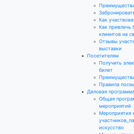
Преимущества
Забронироват
Как участвова
Как привлечь 
клиентов на с
Отзывы участ
выставки
Посетителям
Получить эле
билет
Преимущества
Правила посе
Деловая программ
Общая програ
мероприятий
Мероприятия 
участников_п
искусство