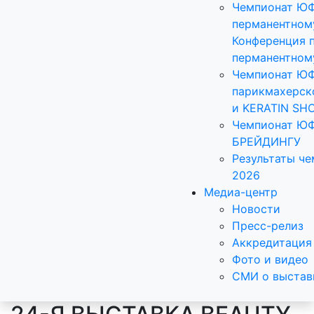
Чемпионат Ю
перманентном
Конференция 
перманентном
Чемпионат Ю
парикмахерск
и KERATIN SH
Чемпионат Ю
БРЕЙДИНГУ
Результаты ч
2026
Медиа-центр
Новости
Пресс-релиз
Аккредитация
Фото и видео
СМИ о выстав