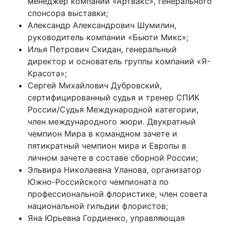
менеджер компании «Артвакс», генерального
спонсора выставки;
Александр Александрович Шумилин,
руководитель компании «Бьюти Микс»;
Илья Петрович Скидан, генеральный
директор и основатель группы компаний «Я-
Красота»;
Сергей Михайлович Дубровский,
сертифицированный судья и тренер СПИК
России/Судья Международной категории,
член международного жюри. Двукратный
чемпион Мира в командном зачете и
пятикратный чемпион мира и Европы в
личном зачете в составе сборной России;
Эльвира Николаевна Уланова, организатор
Южно-Российского чемпионата по
профессиональной флористике, член совета
национальной гильдии флористов;
Яна Юрьевна Гордиенко, управляющая