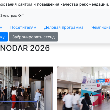
льзования сайтом и повышения качества рекомендаций
"Экспоград Юг"
ам
Посетителям
Деловая программа
Чемпиона
вку
Забронировать стенд
NODAR 2026