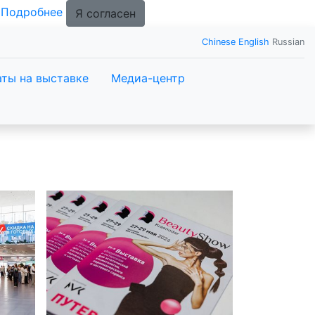
.
Подробнее
Я согласен
Chinese
English
Russian
ты на выставке
Медиа-центр