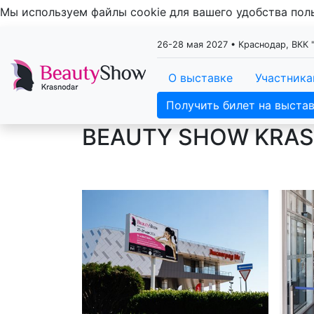
Мы используем файлы cookie для вашего удобства по
26-28 мая 2027 • Краснодар, ВКК 
О выставке
Участник
Получить билет на выста
BEAUTY SHOW KRAS